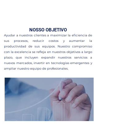
nuestros clientes. Si está buscando un socio confiable y
con experiencia que lo ayude a transformar su negocio,
no dude en contactarnos.
NOSSO OBJETIVO
Ayudar a nuestros clientes a maximizar la eficiencia de
sus procesos, reducir costos y aumentar la
productividad de sus equipos.
Nuestro compromiso
con la excelencia se refleja en nuestros objetivos a largo
plazo, que incluyen expandir nuestros servicios a
nuevos mercados, invertir en tecnologías emergentes y
ampliar nuestro equipo de profesionales.
NUESTRA
MISIÓN